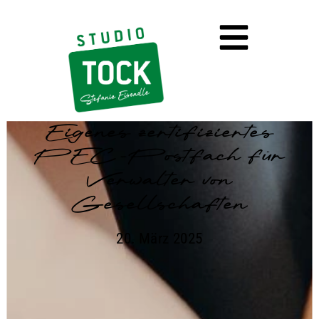
Eigenes zertifiziertes
PEC-Postfach für
Verwalter von
Gesellschaften
20. März 2025