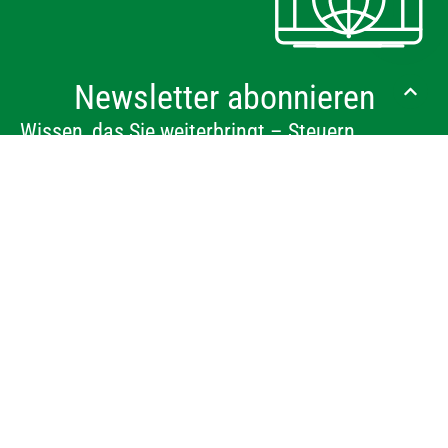
Newsletter abonnieren
Wissen, das Sie weiterbringt – Steuern,
Personal, Recht & Wirtschaft im Überblick.
ANMELDEN