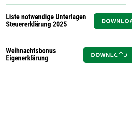
Liste notwendige Unterlagen
DOWNLO
Steuererklärung 2025
Weihnachtsbonus
DOWNLOAD
Eigenerklärung
Sonderinfo Portal
DOWNLOA
Führerschein am Bau
Sonderrundschreiben
DOWNLOAD
100€