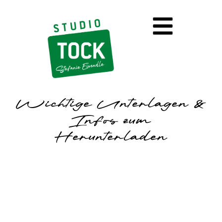
Wichtige Unterlagen &
Infos zum
Herunterladen